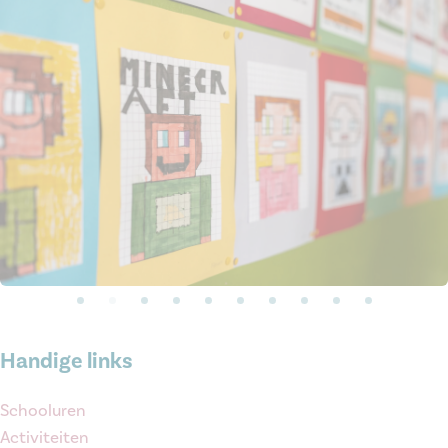
Handige links
Schooluren
Activiteiten