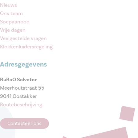
Nieuws
Ons team
Soepaanbod
Vrije dagen
Veelgestelde vragen
Klokkenluidersregeling
Adresgegevens
BuBaO Salvator
Meerhoutstraat 55
9041 Oostakker
Routebeschrijving
Contacteer ons