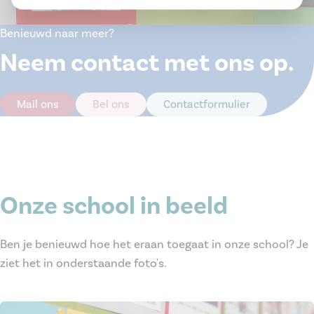
Benieuwd naar meer?
Neem contact met ons op.
Mail ons
Bel ons
Contactformulier
Onze school in beeld
Ben je benieuwd hoe het eraan toegaat in onze school? Je
ziet het in onderstaande foto's.