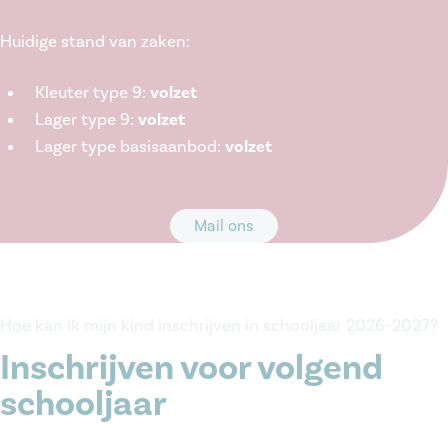
Huidige stand van zaken:
Kleuter type 9:
volzet
Lager type 9:
volzet
Lager type basisaanbod:
volzet
Mail ons
Hoe kan ik mijn kind inschrijven in schooljaar 2026-2027?
Inschrijven voor volgend
schooljaar