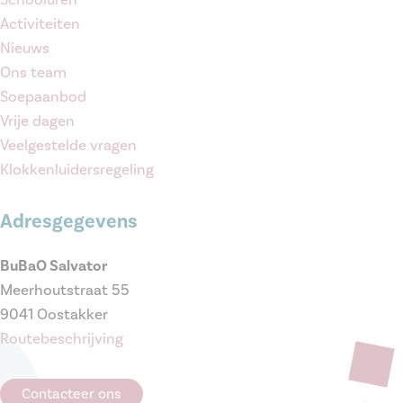
Activiteiten
Nieuws
Ons team
Soepaanbod
Vrije dagen
Veelgestelde vragen
Klokkenluidersregeling
Adresgegevens
BuBaO Salvator
Meerhoutstraat 55
9041 Oostakker
Routebeschrijving
Contacteer ons